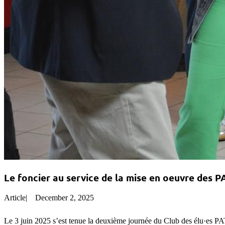
Le foncier au service de la mise en oeuvre des PA
Article
|
December 2, 2025
Le 3 juin 2025 s’est tenue la deuxième journée du Club des élu·es PA