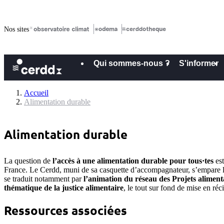
Nos sites
Qui sommes-nous ?
S'informer
Accueil
Alimentation durable
Alimentation durable
La question de
l’accès à une alimentation durable pour tous·tes
est
France. Le Cerdd, muni de sa casquette d’accompagnateur, s’empare l
se traduit notamment par
l’animation du réseau des Projets alimenta
thématique de la justice alimentaire
, le tout sur fond de mise en réci
Ressources associées