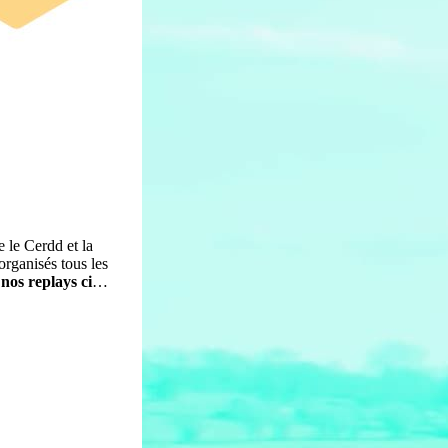
e le Cerdd et la
organisés tous les
nos replays ci-