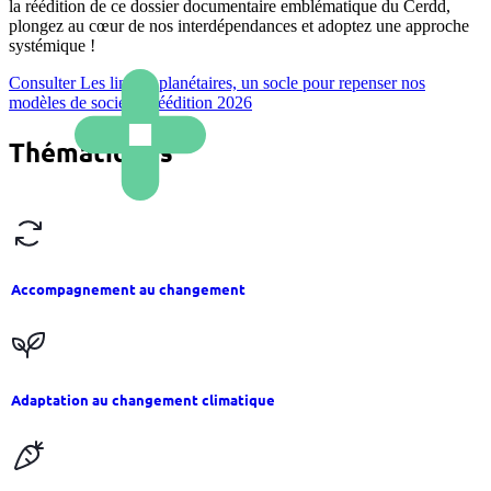
la réédition de ce dossier documentaire emblématique du Cerdd,
plongez au cœur de nos interdépendances et adoptez une approche
systémique !
Consulter
Les limites planétaires, un socle pour repenser nos
modèles de société - réédition 2026
Thématiques
Accompagnement au changement
Adaptation au changement climatique