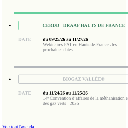
CERDD - DRAAF HAUTS DE FRANCE
DATE
du 09/25/26 au 11/27/26
Webinaires PAT en Hauts-de-France : les
prochaines dates
BIOGAZ VALLÉE®
DATE
du 11/24/26 au 11/25/26
14ᵉ Convention d’affaires de la méthanisation e
des gaz verts - 2026
Voir tout l'agenda