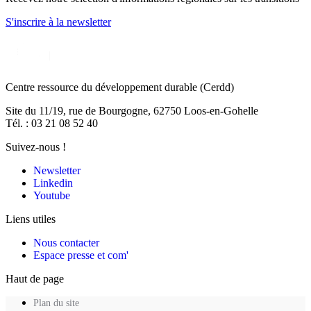
S'inscrire
à la newsletter
Centre ressource du développement durable
(Cerdd)
Site du 11/19, rue de Bourgogne, 62750 Loos-en-Gohelle
Tél. : 03 21 08 52 40
Suivez-nous !
Newsletter
Linkedin
Youtube
Liens utiles
Nous contacter
Espace presse et com'
Haut de page
Plan du site