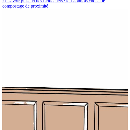
En savoir plus
Tri des biodéchets : le Laonnois choisit le
compostage de proximité