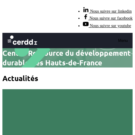
Nous suivre sur linkedin
Nous suivre sur facebook
Nous suivre sur youtube
Menu
Centre Ressource du développement
durable des Hauts‑de‑France
Actualités