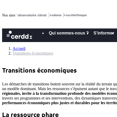
Nos sites
Qui sommes-nous ?
S'informer
Accueil
Transitions économiques
Transitions économiques
Les démarches de transitions butent souvent sur la réalité du terrain qu
un modèle dominant. Mais les ressources s’épuisent autant que le trav
régionales, invite à la transformation profonde des modèles écono
travers ses programmes et ses interventions, des dynamiques transvers
performances économiques plus justes et durables pour les territ
La ressource phare