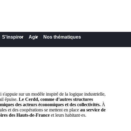
S'inspirer
Agir
Nos thématiques
i s'appuie sur un modèle inspiré de la logique industrielle,
ail épuise.
Le Cerdd, comme d’autres structures
miques des acteurs économiques et des collectivités.
À
ales et des coopérations se mettent en place
au service de
oires des Hauts-de-France
et leurs habitant·es.