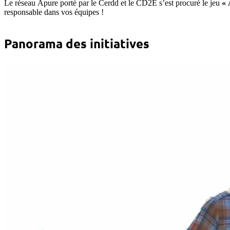
Le réseau Apure porté par le Cerdd et le CD2E s’est procuré le jeu
« 
responsable dans vos équipes !
Panorama des initiatives