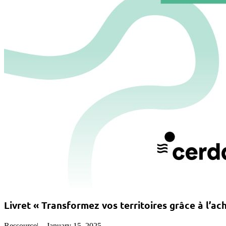
Livret « Transformez vos territoires grâce à l’ac
Ressource
|
January 15, 2025