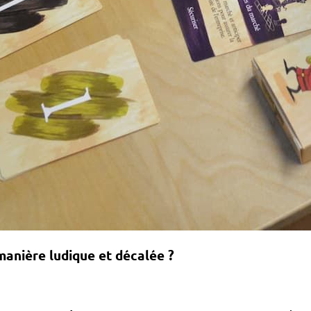
 manière ludique et décalée ?