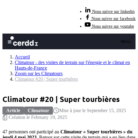
Nous suivre sur linkedin
Nous suivre sur facebook
Nous suivre sur youtube
Menu
Accueil
Climatour - des visites de terrain sur l'énergie et le climat en
Hauts-de-France
Zoom sur les Climatours
Climatour #20 | Super tourbières
Climatour #20 | Super tourbières
Article
Climatour
Mise à jour le September 15, 2025
Création le February 19, 2025
47 personnes ont participé au
Climatour « Super tourbières » du
jeudi 4 mai 2023
. Retour sur cette visite de terrain qui a eu lieu dans