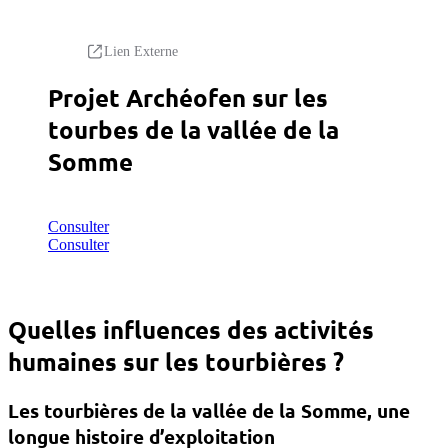
Lien Externe
Projet Archéofen sur les
tourbes de la vallée de la
Somme
Consulter
Consulter
Quelles influences des activités
humaines sur les tourbières ?
Les tourbières de la vallée de la Somme, une
longue histoire d’exploitation