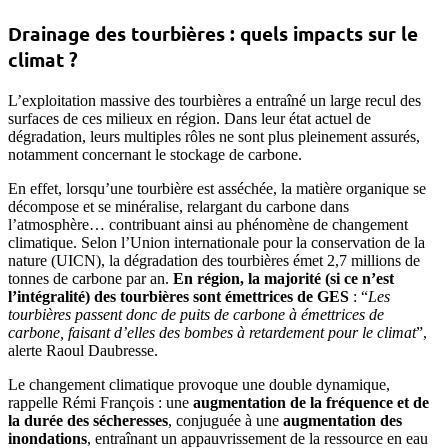
Drainage des tourbières : quels impacts sur le
climat ?
L’exploitation massive des tourbières a entraîné un large recul des
surfaces de ces milieux en région. Dans leur état actuel de
dégradation, leurs multiples rôles ne sont plus pleinement assurés,
notamment concernant le stockage de carbone.
En effet, lorsqu’une tourbière est asséchée, la matière organique se
décompose et se minéralise, relargant du carbone dans
l’atmosphère… contribuant ainsi au phénomène de changement
climatique. Selon l’Union internationale pour la conservation de la
nature (UICN), la dégradation des tourbières émet 2,7 millions de
tonnes de carbone par an.
En région, la majorité (si ce n’est
l’intégralité) des tourbières sont émettrices de GES
: “
Les
tourbières passent donc de puits de carbone à émettrices de
carbone, faisant d’elles des bombes à retardement pour le climat
”,
alerte Raoul Daubresse.
Le changement climatique provoque une double dynamique,
rappelle Rémi François : une
augmentation de la fréquence et de
la durée des sécheresses
, conjuguée à une
augmentation des
inondations
, entraînant un appauvrissement de la ressource en eau