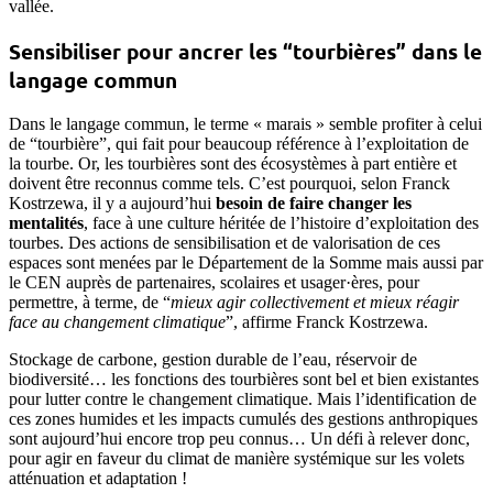
vallée.
Sensibiliser pour ancrer les “tourbières” dans le
langage commun
Dans le langage commun, le terme « marais » semble profiter à celui
de “tourbière”, qui fait pour beaucoup référence à l’exploitation de
la tourbe. Or, les tourbières sont des écosystèmes à part entière et
doivent être reconnus comme tels. C’est pourquoi, selon Franck
Kostrzewa, il y a aujourd’hui
besoin de faire changer les
mentalités
, face à une culture héritée de l’histoire d’exploitation des
tourbes. Des actions de sensibilisation et de valorisation de ces
espaces sont menées par le Département de la Somme mais aussi par
le CEN auprès de partenaires, scolaires et usager·ères, pour
permettre, à terme, de “
mieux agir collectivement et mieux réagir
face au changement climatique
”, affirme Franck Kostrzewa.
Stockage de carbone, gestion durable de l’eau, réservoir de
biodiversité… les fonctions des tourbières sont bel et bien existantes
pour lutter contre le changement climatique. Mais l’identification de
ces zones humides et les impacts cumulés des gestions anthropiques
sont aujourd’hui encore trop peu connus… Un défi à relever donc,
pour agir en faveur du climat de manière systémique sur les volets
atténuation et adaptation !