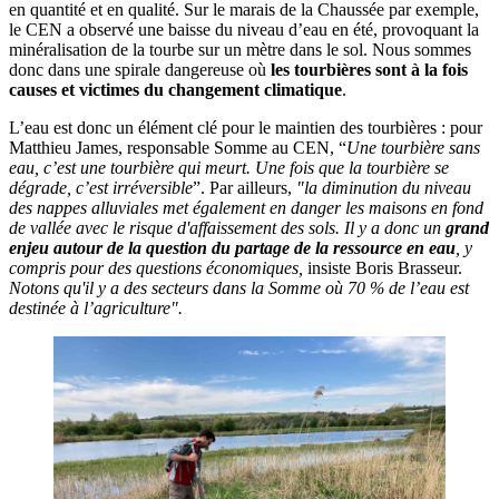
en quantité et en qualité. Sur le marais de la Chaussée par exemple,
le CEN a observé une baisse du niveau d’eau en été, provoquant la
minéralisation de la tourbe sur un mètre dans le sol. Nous sommes
donc dans une spirale dangereuse où
les tourbières sont à la fois
causes et victimes du changement climatique
.
L’eau est donc un élément clé pour le maintien des tourbières : pour
Matthieu James, responsable Somme au CEN, “
Une tourbière sans
eau, c’est une tourbière qui meurt. Une fois que la tourbière se
dégrade, c’est irréversible
”. Par ailleurs,
"la diminution du niveau
des nappes alluviales met également en danger les maisons en fond
de vallée avec le risque d'affaissement des sols. Il y a donc un
grand
enjeu autour de la question du partage de la ressource en eau
, y
compris pour des questions économiques,
insiste Boris Brasseur.
Notons qu'il y a des secteurs dans la Somme où 70 % de l’eau est
destinée à l’agriculture".