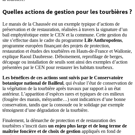
Quelles actions de gestion pour les tourbières ?
Le marais de la Chaussée est un exemple typique d’actions de
préservation et de restauration, réalisées à travers la signature d’un
bail emphytéotique entre le CEN et la commune. Cette gestion du
site s’effectue dans le cadre du programme
Life Anthropofens
,
programme européen finançant des projets de protection,
restauration et études des tourbières en Hauts-de-France et Wallonie,
explique Raoul Daubresse. Déboisement, reprofilage de berges,
décapage ou installation de seuils sont ainsi des exemples d’action
présentées par le CEN pour restaurer les habitats tourbeux.
Les bénéfices de ces actions sont suivis par le Conservatoire
botanique national de Bailleul
, qui évalue l’état de conservation de
la végétation de la tourbière après travaux par rapport à un état
antérieur. L’apparition d’espèces rares et typiques de ces milieux
(fougère des marais, ményanthe…) sont indicatrices d’une bonne
conservation, tandis que la consoude ou le solidage par exemple
témoignent d’une dégradation de la tourbière.
Finalement, la démarche de protection et de restauration des
tourbières s’inscrit dans
un enjeu plus large et de long terme de
maîtrise foncière et de choix de gestion
appliqués en fond de