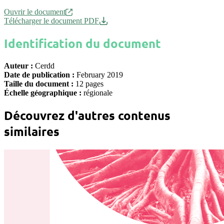
Ouvrir le document
Télécharger le document PDF
Identification du document
Auteur :
Cerdd
Date de publication :
February 2019
Taille du document :
12 pages
Échelle géographique :
régionale
Découvrez d'autres contenus
similaires