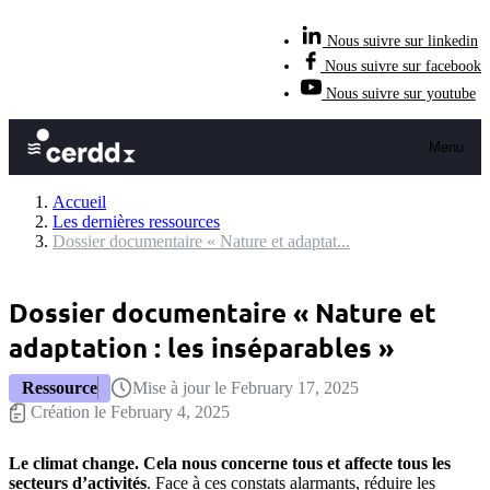
Nous suivre sur linkedin
Nous suivre sur facebook
Nous suivre sur youtube
Menu
Accueil
Les dernières ressources
Dossier documentaire « Nature et adaptat...
Dossier documentaire « Nature et
adaptation : les inséparables »
Ressource
Mise à jour le February 17, 2025
Création le February 4, 2025
Le climat change. Cela nous concerne tous et affecte tous les
secteurs d’activités
. Face à ces constats alarmants, réduire les