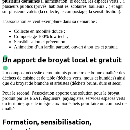
plusieurs domaines
(l’alimentation, le déchet, les espaces verts…),
plusieurs publics (privés, habitant·es, scolaires, bailleurs…) et agit
sur plusieurs volets (la collecte, le compostage, la sensibilisation).
L’association se veut exemplaire dans sa démarche :
Collecte en mobilité douce ;
Compostage 100% low tech ;
Sensibilisation et prévention ;
Animation d’un jardin partagé, ouvert à tou·tes et gratuit.
Un apport de broyat local et gratuit
Un compost nécessite deux intrants pour être de bonne qualité : des
déchets de cuisine et de table (déchets verts, mous et humides) ainsi
que du broyat de branche et arbustes (déchets bruns, durs et secs).
Pour le second, l’association apporte une solution pour le broyat
produit par les ESAT, élagueurs, paysagistes, services espaces verts
du territoire, qu'elle intègre aux biodéchets pour faire un compost de
qualité.
Formation, sensibilisation,