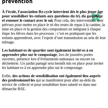
prévention
À l’école, l’association Re-cycle intervient dès le plus jeune âge
pour sensibiliser les enfants aux questions du tri, du gaspillage
et renouer le contact avec le sol.
Pour cela, des interventions sont
prévues pour mettre en place le tri des restes de repas à la cantine, la
mise en place et la gestion des composteurs en intégrant à chaque
étape les élèves dans les processus : c’est en pratiquant que les
enfants apprendront, avec l’espoir d’une transmission au sein de leur
ménage.
Les habitant·es de quartier sont également invité·es à en
apprendre plus sur le compostage
, lors de journées portes
ouvertes, présence lors d’évènements nationaux ou encore en
déchetterie. Un jardin partagé sera bientôt mis en place pour inviter
les habitant·es à en apprendre plus sur le compostage.
Enfin,
des actions de sensibilisation ont également lieu auprès
des professionnel·les
qui se manifestent pour aller au-delà du
service de collecte et pour sensibiliser leurs salarié·es dans une
démarche RSE.