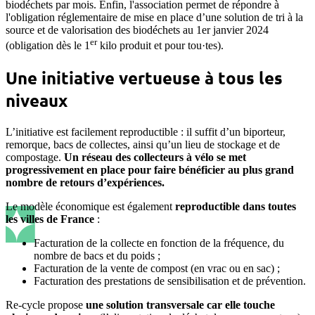
biodéchets par mois. Enfin, l'association permet de répondre à
l'obligation réglementaire de mise en place d’une solution de tri à la
source et de valorisation des biodéchets au 1er janvier 2024
er
(obligation dès le 1
kilo produit et pour tou·tes).
Une initiative vertueuse à tous les
niveaux
L’initiative est facilement reproductible : il suffit d’un biporteur,
remorque, bacs de collectes, ainsi qu’un lieu de stockage et de
compostage.
Un réseau des collecteurs à vélo se met
progressivement en place pour faire bénéficier au plus grand
nombre de retours d’expériences.
Le modèle économique est également
reproductible dans toutes
les villes de France
:
Facturation de la collecte en fonction de la fréquence, du
nombre de bacs et du poids ;
Facturation de la vente de compost (en vrac ou en sac) ;
Facturation des prestations de sensibilisation et de prévention.
Re-cycle propose
une solution transversale car elle touche