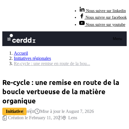
Nous suivre sur linkedin
Nous suivre sur facebook
Nous suivre sur youtube
Menu
Accueil
Initiatives régionales
Re-cycle : une remise en route de la bou...
Re-cycle : une remise en route de la
boucle vertueuse de la matière
organique
Initiative
récit
Mise à jour le August 7, 2026
Création le February 11, 2025
Lens