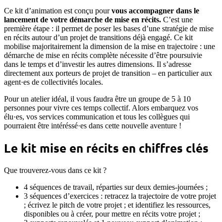
Ce kit d’animation est conçu pour
vous accompagner dans le
lancement de votre démarche de mise en récits.
C’est une
première étape : il permet de poser les bases d’une stratégie de mise
en récits autour d’un projet de transitions déjà engagé. Ce kit
mobilise majoritairement la dimension de la mise en trajectoire : une
démarche de mise en récits complète nécessite d’être poursuivie
dans le temps et d’investir les autres dimensions. Il s’adresse
directement aux porteurs de projet de transition – en particulier aux
agent·es de collectivités locales.
Pour un atelier idéal, il vous faudra être un groupe de 5 à 10
personnes pour vivre ces temps collectif. Alors embarquez vos
élu·es, vos services communication et tous les collègues qui
pourraient être intéréssé·es dans cette nouvelle aventure !
Le kit mise en récits en chiffres clés
Que trouverez-vous dans ce kit ?
4 séquences de travail, réparties sur deux demies-journées ;
3 séquences d’exercices : retracez la trajectoire de votre projet
; écrivez le pitch de votre projet ; et identifiez les ressources,
disponibles ou à créer, pour mettre en récits votre projet ;