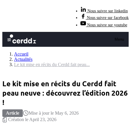
Nous suivre sur linkedin
Nous suivre sur facebook
Nous suivre sur youtube
Menu
Accueil
Actualités
Le kit mise en récits du Cerdd fait peau...
Le kit mise en récits du Cerdd fait
peau neuve : découvrez l’édition 2026
!
Article
Mise à jour le May 6, 2026
Création le April 23, 2026