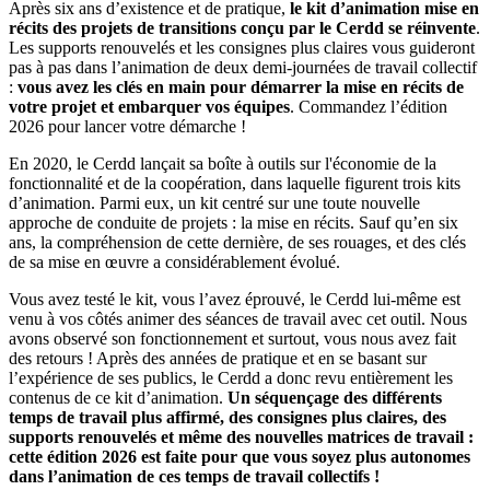
Après six ans d’existence et de pratique,
le kit d’animation mise en
récits des projets de transitions conçu par le Cerdd se réinvente
.
Les supports renouvelés et les consignes plus claires vous guideront
pas à pas dans l’animation de deux demi-journées de travail collectif
:
vous avez les clés en main pour démarrer la mise en récits de
votre projet et embarquer vos équipes
. Commandez l’édition
2026 pour lancer votre démarche !
En 2020, le Cerdd lançait sa boîte à outils sur l'économie de la
fonctionnalité et de la coopération, dans laquelle figurent trois kits
d’animation. Parmi eux, un kit centré sur une toute nouvelle
approche de conduite de projets : la mise en récits. Sauf qu’en six
ans, la compréhension de cette dernière, de ses rouages, et des clés
de sa mise en œuvre a considérablement évolué.
Vous avez testé le kit, vous l’avez éprouvé, le Cerdd lui-même est
venu à vos côtés animer des séances de travail avec cet outil. Nous
avons observé son fonctionnement et surtout, vous nous avez fait
des retours ! Après des années de pratique et en se basant sur
l’expérience de ses publics, le Cerdd a donc revu entièrement les
contenus de ce kit d’animation.
Un séquençage des différents
temps de travail plus affirmé, des consignes plus claires, des
supports renouvelés et même des nouvelles matrices de travail :
cette édition 2026 est faite pour que vous soyez plus autonomes
dans l’animation de ces temps de travail collectifs !