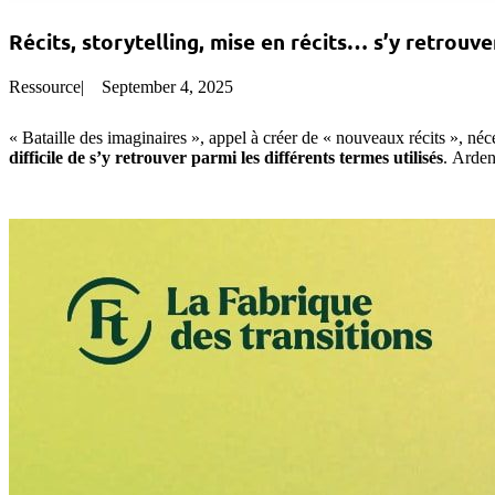
Récits, storytelling, mise en récits… s’y retrouv
Ressource
|
September 4, 2025
« Bataille des imaginaires », appel à créer de « nouveaux récits », né
difficile de s’y retrouver parmi les différents termes utilisés
. Arden