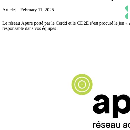
Article
|
February 11, 2025
Le réseau Apure porté par le Cerdd et le CD2E s’est procuré le jeu
« 
responsable dans vos équipes !