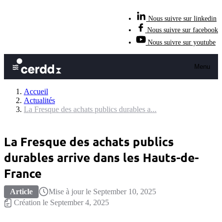
Nous suivre sur linkedin
Nous suivre sur facebook
Nous suivre sur youtube
Menu
Accueil
Actualités
La Fresque des achats publics durables a...
La Fresque des achats publics
durables arrive dans les Hauts-de-
France
Article
Mise à jour le September 10, 2025
Création le September 4, 2025