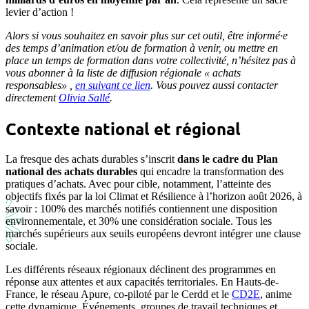
levier d’action !
Alors si vous souhaitez en savoir plus sur cet outil, être informé·e
des temps d’animation et/ou de formation à venir, ou mettre en
place un temps de formation dans votre collectivité, n’hésitez pas à
vous abonner à la liste de diffusion régionale « achats
responsables» ,
en suivant ce lien
. Vous pouvez aussi contacter
directement
Olivia Sallé
.
Contexte national et régional
La fresque des achats durables s’inscrit
dans le cadre du Plan
national des achats durables
qui encadre la transformation des
pratiques d’achats. Avec pour cible, notamment, l’atteinte des
objectifs fixés par la loi Climat et Résilience à l’horizon août 2026, à
savoir : 100% des marchés notifiés contiennent une disposition
environnementale, et 30% une considération sociale. Tous les
marchés supérieurs aux seuils européens devront intégrer une clause
sociale.
Les différents réseaux régionaux déclinent des programmes en
réponse aux attentes et aux capacités territoriales. En Hauts-de-
France, le réseau Apure, co-piloté par le Cerdd et le
CD2E
, anime
cette dynamique. Événements, groupes de travail techniques et