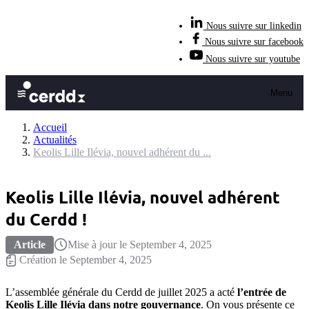
Nous suivre sur linkedin
Nous suivre sur facebook
Nous suivre sur youtube
Menu
Accueil
Actualités
Keolis Lille Ilévia, nouvel adhérent du ...
Keolis Lille Ilévia, nouvel adhérent
du Cerdd !
Article
Mise à jour le September 4, 2025
Création le September 4, 2025
L’assemblée générale du Cerdd de juillet 2025 a acté
l’entrée de
Keolis Lille Ilévia dans notre gouvernance
. On vous présente ce