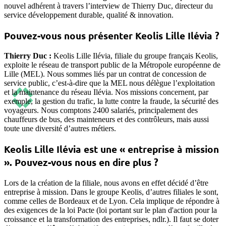
nouvel adhérent à travers l’interview de Thierry Duc, directeur du
service développement durable, qualité & innovation.
Pouvez-vous nous présenter Keolis Lille Ilévia ?
Thierry Duc :
Keolis Lille Ilévia, filiale du groupe français Keolis,
exploite le réseau de transport public de la Métropole européenne de
Lille (MEL). Nous sommes liés par un contrat de concession de
service public, c’est-à-dire que la MEL nous délègue l’exploitation
et la maintenance du réseau Ilévia. Nos missions concernent, par
exemple, la gestion du trafic, la lutte contre la fraude, la sécurité des
voyageurs. Nous comptons 2400 salariés, principalement des
chauffeurs de bus, des mainteneurs et des contrôleurs, mais aussi
toute une diversité d’autres métiers.
Keolis Lille Ilévia est une « entreprise à mission
». Pouvez-vous nous en dire plus ?
Lors de la création de la filiale, nous avons en effet décidé d’être
entreprise à mission. Dans le groupe Keolis, d’autres filiales le sont,
comme celles de Bordeaux et de Lyon. Cela implique de répondre à
des exigences de la loi Pacte (loi portant sur le plan d'action pour la
croissance et la transformation des entreprises, ndlr.). Il faut se doter