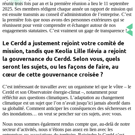
réunir trois fois par an et la première réunion a lieu le 11 septembre
2025. Ses membres rédigent chaque année un rapport de mission qui
est ensuite transmis au conseil d’administration de l’entreprise. C’est
la première fois que nous avons des personnes extérieures qui se
réunissent pour venir comprendre et échanger autour de nos
engagements statutaires. C’est vraiment un gage de transparence !
Le Cerdd a justement rejoint votre comité de
mission, tandis que Keolia Lille Ilévia a rejoint
la gouvernance du Cerdd. Selon vous, quels
seront les sujets, ou les façons de faire, au
cœur de cette gouvernance croisée ?
C’est intéressant de travailler avec un organisme tel que le vôtre – le
Cerdd et son Observatoire énergie-climat –, notamment pour
réfléchir aux questions climatiques. L’adaptation au changement
climatique est un sujet que l’on n’avait jusqu’ici jamais abordé dans
sa globalité. Comment anticiper les conséquences des sécheresses et
des inondations… on veut se pencher sur ces sujets, avec vous.
Nous nous sommes également rendus compte que, au-delà de notre
secteur d’activités, nous n’étions pas assez en lien avec les
entreprises ou associations du territoire. Rejoindre le Cerdd c’est