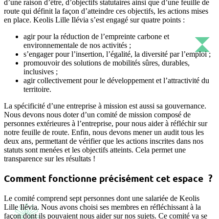
d’une raison d’être, d’objectifs statutaires ainsi que d’une feuille de
route qui définit la façon d’atteindre ces objectifs, les actions mises
en place. Keolis Lille Ilévia s’est engagé sur quatre points :
agir pour la réduction de l’empreinte carbone et
environnementale de nos activités ;
s’engager pour l’insertion, l’égalité, la diversité par l’emploi ;
promouvoir des solutions de mobilités sûres, durables,
inclusives ;
agir collectivement pour le développement et l’attractivité du
territoire.
La spécificité d’une entreprise à mission est aussi sa gouvernance.
Nous devons nous doter d’un comité de mission composé de
personnes extérieures à l’entreprise, pour nous aider à réfléchir sur
notre feuille de route. Enfin, nous devons mener un audit tous les
deux ans, permettant de vérifier que les actions inscrites dans nos
statuts sont menées et les objectifs atteints. Cela permet une
transparence sur les résultats !
Comment fonctionne précisément cet espace ?
Le comité comprend sept personnes dont une salariée de Keolis
Lille Ilévia. Nous avons choisi ses membres en réfléchissant à la
façon dont ils pouvaient nous aider sur nos sujets. Ce comité va se