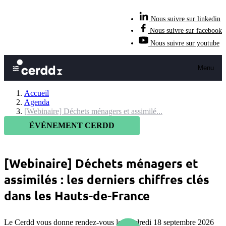
Nous suivre sur linkedin
Nous suivre sur facebook
Nous suivre sur youtube
Menu
Accueil
Agenda
[Webinaire] Déchets ménagers et assimilé...
ÉVÉNEMENT CERDD
[Webinaire] Déchets ménagers et
assimilés : les derniers chiffres clés
dans les Hauts-de-France
Le Cerdd vous donne rendez-vous le vendredi 18 septembre 2026