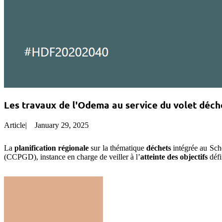
Les travaux de l'Odema au service du volet déche
Article
|
January 29, 2025
La
planification régionale
sur la thématique
déchets
intégrée au Sc
(CCPGD), instance en charge de veiller à l’
atteinte des objectifs
défi