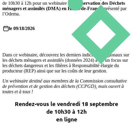
de 10h30 à 12h pour un webinaire sur l'
observation des Déchets
ménagers et assimilés (DMA) en Hauts-de-France
, présenté par
l’Odema.
le 09/18/2026
Dans ce webinaire, découvrez les derniers indicateurs régionaux sur
les déchets ménagers et assimilés (données 2024) avec un focus sur
les déchets dangereux et les filières à Responsabilité élargie du
producteur (REP) ainsi que sur les coûts de leur gestion.
Un webinaire destiné aux membres de la Commission consultative
de prévention et de gestion des déchets (CCPGD), mais ouvert à
toutes et à tous !
Rendez-vous le vendredi 18 septembre
de 10h30 à 12h
en ligne