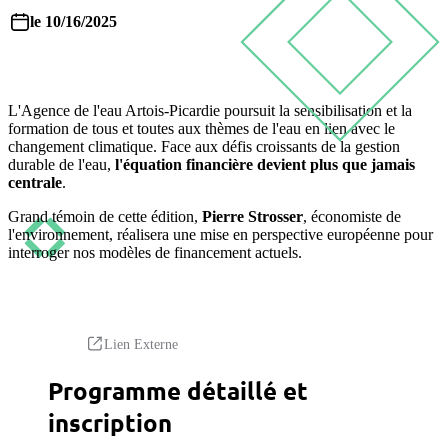
le 10/16/2025
L'Agence de l'eau Artois-Picardie poursuit la sensibilisation et la
formation de tous et toutes aux thèmes de l'eau en lien avec le
changement climatique. Face aux défis croissants de la gestion
durable de l'eau,
l'équation financière devient plus que jamais
centrale
.
Grand témoin de cette édition,
Pierre Strosser
, économiste de
l'environnement, réalisera une mise en perspective européenne pour
interroger nos modèles de financement actuels.
Lien Externe
Programme détaillé et
inscription