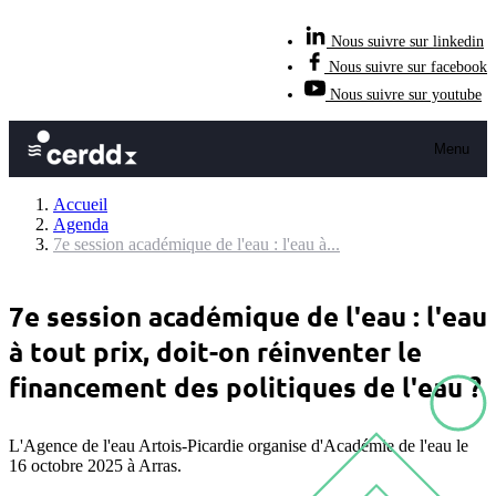
Nous suivre sur linkedin
Nous suivre sur facebook
Nous suivre sur youtube
Menu
Accueil
Agenda
7e session académique de l'eau : l'eau à...
7e session académique de l'eau : l'eau
à tout prix, doit-on réinventer le
financement des politiques de l'eau ?
L'Agence de l'eau Artois-Picardie organise d'Académie de l'eau le
16 octobre 2025 à Arras.