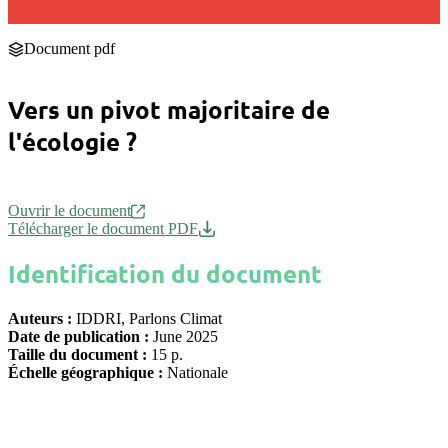
Document pdf
Vers un pivot majoritaire de
l'écologie ?
Ouvrir le document
Télécharger le document PDF
Identification du document
Auteurs :
IDDRI, Parlons Climat
Date de publication :
June 2025
Taille du document :
15 p.
Échelle géographique :
Nationale