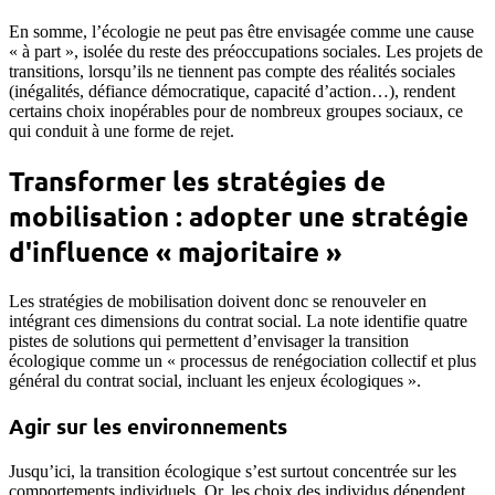
En somme, l’écologie ne peut pas être envisagée comme une cause
« à part », isolée du reste des préoccupations sociales. Les projets de
transitions, lorsqu’ils ne tiennent pas compte des réalités sociales
(inégalités, défiance démocratique, capacité d’action…), rendent
certains choix inopérables pour de nombreux groupes sociaux, ce
qui conduit à une forme de rejet.
Transformer les stratégies de
mobilisation : adopter une stratégie
d'influence « majoritaire »
Les stratégies de mobilisation doivent donc se renouveler en
intégrant ces dimensions du contrat social. La note identifie quatre
pistes de solutions qui permettent d’envisager la transition
écologique comme un « processus de renégociation collectif et plus
général du contrat social, incluant les enjeux écologiques ».
Agir sur les environnements
Jusqu’ici, la transition écologique s’est surtout concentrée sur les
comportements individuels. Or, les choix des individus dépendent