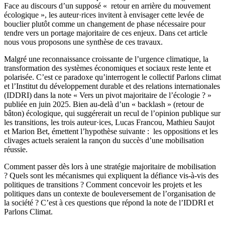
Face au discours d’un supposé « retour en arrière du mouvement
écologique », les auteur·rices invitent à envisager cette levée de
bouclier plutôt comme un changement de phase nécessaire pour
tendre vers un portage majoritaire de ces enjeux. Dans cet article
nous vous proposons une synthèse de ces travaux.
Malgré une reconnaissance croissante de l’urgence climatique, la
transformation des systèmes économiques et sociaux reste lente et
polarisée. C’est ce paradoxe qu’interrogent le collectif Parlons climat
et l’Institut du développement durable et des relations internationales
(IDDRI) dans la note « Vers un pivot majoritaire de l’écologie ? »
publiée en juin 2025. Bien au-delà d’un « backlash » (retour de
bâton) écologique, qui suggérerait un recul de l’opinion publique sur
les transitions, les trois auteur·ices, Lucas Francou, Mathieu Saujot
et Marion Bet, émettent l’hypothèse suivante : les oppositions et les
clivages actuels seraient la rançon du succès d’une mobilisation
réussie.
Comment passer dès lors à une stratégie majoritaire de mobilisation
? Quels sont les mécanismes qui expliquent la défiance vis-à-vis des
politiques de transitions ? Comment concevoir les projets et les
politiques dans un contexte de bouleversement de l’organisation de
la société ? C’est à ces questions que répond la note de l’IDDRI et
Parlons Climat.