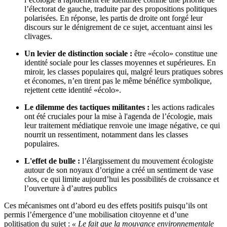
l’électorat de gauche, traduite par des propositions politiques
polarisées. En réponse, les partis de droite ont forgé leur
discours sur le dénigrement de ce sujet, accentuant ainsi les
clivages.
Un levier de distinction sociale :
être «écolo» constitue une
identité sociale pour les classes moyennes et supérieures. En
miroir, les classes populaires qui, malgré leurs pratiques sobres
et économes, n’en tirent pas le même bénéfice symbolique,
rejettent cette identité «écolo».
Le dilemme des tactiques militantes :
les actions radicales
ont été cruciales pour la mise à l'agenda de l’écologie, mais
leur traitement médiatique renvoie une image négative, ce qui
nourrit un ressentiment, notamment dans les classes
populaires.
L'effet de bulle :
l’élargissement du mouvement écologiste
autour de son noyaux d’origine a créé un sentiment de vase
clos, ce qui limite aujourd’hui les possibilités de croissance et
l’ouverture à d’autres publics
Ces mécanismes ont d’abord eu des effets positifs puisqu’ils ont
permis l’émergence d’une mobilisation citoyenne et d’une
politisation du sujet :
« Le fait que la mouvance environnementale