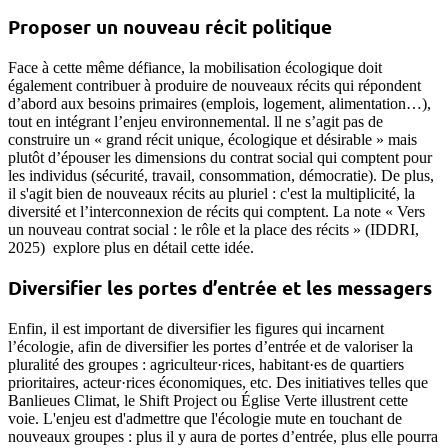
Proposer un nouveau récit politique
Face à cette même défiance, la mobilisation écologique doit
également contribuer à produire de nouveaux récits qui répondent
d’abord aux besoins primaires (emplois, logement, alimentation…),
tout en intégrant l’enjeu environnemental. ll ne s’agit pas de
construire un « grand récit unique, écologique et désirable » mais
plutôt d’épouser les dimensions du contrat social qui comptent pour
les individus (sécurité, travail, consommation, démocratie). De plus,
il s'agit bien de nouveaux récits au pluriel : c'est la multiplicité, la
diversité et l’interconnexion de récits qui comptent. La note « Vers
un nouveau contrat social : le rôle et la place des récits » (IDDRI,
2025) explore plus en détail cette idée.
Diversifier les portes d’entrée et les messagers
Enfin, il est important de diversifier les figures qui incarnent
l’écologie, afin de diversifier les portes d’entrée et de valoriser la
pluralité des groupes : agriculteur·rices, habitant·es de quartiers
prioritaires, acteur·rices économiques, etc. Des initiatives telles que
Banlieues Climat, le Shift Project ou Église Verte illustrent cette
voie. L'enjeu est d'admettre que l'écologie mute en touchant de
nouveaux groupes : plus il y aura de portes d’entrée, plus elle pourra