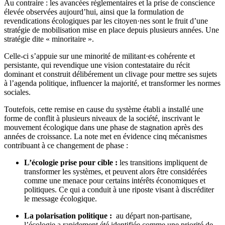
Au contraire : les avancées réglementaires et la prise de conscience
élevée observées aujourd’hui, ainsi que la formulation de
revendications écologiques par les citoyen·nes sont le fruit d’une
stratégie de mobilisation mise en place depuis plusieurs années. Une
stratégie dite « minoritaire ».
Celle-ci s’appuie sur une minorité de militant·es cohérente et
persistante, qui revendique une vision contestataire du récit
dominant et construit délibérement un clivage pour mettre ses sujets
à l’agenda politique, influencer la majorité, et transformer les normes
sociales.
Toutefois, cette remise en cause du système établi a installé une
forme de conflit à plusieurs niveaux de la société, inscrivant le
mouvement écologique dans une phase de stagnation après des
années de croissance. La note met en évidence cinq mécanismes
contribuant à ce changement de phase :
L’écologie prise pour cible :
les transitions impliquent de
transformer les systèmes, et peuvent alors être considérées
comme une menace pour certains intérêts économiques et
politiques. Ce qui a conduit à une riposte visant à discréditer
le message écologique.
La polarisation politique :
au départ non-partisane,
l’écologie a rapidement été identifiée comme une priorité de