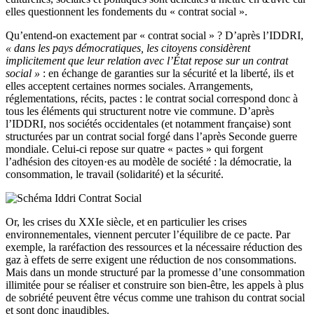
elles questionnent les fondements du « contrat social ».
Qu’entend-on exactement par « contrat social » ? D’après l’IDDRI,
« dans les pays démocratiques, les citoyens considèrent
implicitement que leur relation avec l’État repose sur un contrat
social »
: en échange de garanties sur la sécurité et la liberté, ils et
elles acceptent certaines normes sociales. Arrangements,
réglementations, récits, pactes : le contrat social correspond donc à
tous les éléments qui structurent notre vie commune. D’après
l’IDDRI, nos sociétés occidentales (et notamment française) sont
structurées par un contrat social forgé dans l’après Seconde guerre
mondiale. Celui-ci repose sur quatre « pactes » qui forgent
l’adhésion des citoyen·es au modèle de société : la démocratie, la
consommation, le travail (solidarité) et la sécurité.
Or, les crises du XXIe siècle, et en particulier les crises
environnementales, viennent percuter l’équilibre de ce pacte. Par
exemple, la raréfaction des ressources et la nécessaire réduction des
gaz à effets de serre exigent une réduction de nos consommations.
Mais dans un monde structuré par la promesse d’une consommation
illimitée pour se réaliser et construire son bien-être, les appels à plus
de sobriété peuvent être vécus comme une trahison du contrat social
et sont donc inaudibles.