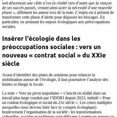
soit désormais une cible n’est en réalité rien d’autre que la rançon
de ses succès passés, venant ainsi acter la nécessité d’une nouvelle
phase »
, affirment les auteur·ices de la note. L’enjeu est à présent de
transformer cette phase d’alerte pour dépasser les blocages. En
particulier, en arrimant les enjeux écologiques aux préoccupations
sociales.
Insérer l'écologie dans les
préoccupations sociales : vers un
nouveau « contrat social » du XXIe
siècle
Avant d’identifier des pistes de solutions pour relancer la
mobilisation autour de l’écologie, il faut poursuivre l’analyse des
limites et élargir la focale.
La note « Vers un pivot majoritaire » s’inscrit en réalité dans un
travail plus large conduit par l’IDDRI depuis 2023, intitulé « Pour
un contrat écologique et social du 21e siècle ». Les crises multiples
auxquelles nous devons faire face (y compris écologique)
bouleversent l’organisation de la société : les transformations
culturelles, sociales et politiques sont délicates à mettre en œuvre car