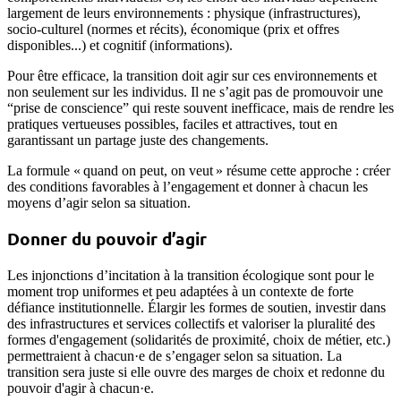
largement de leurs environnements : physique (infrastructures),
socio-culturel (normes et récits), économique (prix et offres
disponibles...) et cognitif (informations).
Pour être efficace, la transition doit agir sur ces environnements et
non seulement sur les individus. Il ne s’agit pas de promouvoir une
“prise de conscience” qui reste souvent inefficace, mais de rendre les
pratiques vertueuses possibles, faciles et attractives, tout en
garantissant un partage juste des changements.
La formule « quand on peut, on veut » résume cette approche : créer
des conditions favorables à l’engagement et donner à chacun les
moyens d’agir selon sa situation.
Donner du pouvoir d’agir
Les injonctions d’incitation à la transition écologique sont pour le
moment trop uniformes et peu adaptées à un contexte de forte
défiance institutionnelle. Élargir les formes de soutien, investir dans
des infrastructures et services collectifs et valoriser la pluralité des
formes d'engagement (solidarités de proximité, choix de métier, etc.)
permettraient à chacun·e de s’engager selon sa situation. La
transition sera juste si elle ouvre des marges de choix et redonne du
pouvoir d'agir à chacun·e.