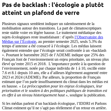
Pas de backlash : l'écologie a plutôt
atteint un plafond de verre
Plusieurs signaux semblent indiquer un ralentissement de la
mobilisation autour des transitions. La part de climatosceptiques
reste stable voire en légère hausse. Le traitement médiatique des
sujets écologiques reste insatisfaisant : d’après
l’Observatoire des
Médias sur l’Écologie
, au premier semestre 2025, seuls 5.3% du
temps d’antenne a été consacré à l’écologie. Les médias laissent
également entendre que l’écologie serait confrontée à un «backlash
». Pourtant le baromètre 2025 de l’ADEME indique que 25% des
Français font de l’environnement un enjeu prioritaire, un niveau plus
élevé qu’entre 2015 et 2018. L’importance portée à la question de
l’environnement, notée par chaque individu de 1 à 10, oscille entre
7.6 et 8.1 depuis 10 ans, elle a d’ailleurs légèrement augmenté entre
2023 et 2024 (ADEME). Par ailleurs, la proportion de Français
estimant que l’on parle insuffisamment du climat dans les médias est
en hausse.
« La préoccupation pour les enjeux écologiques, leur
priorisation et le soutien à des politiques publiques de transition est
en effet à un niveau historiquement haut »
, souligne la publication.
Si les médias parlent d’un backlash écologique, l’IDDRI et Parlons
Climat estiment qu’il ne s’agit pas réellement d’un retour en arrière.