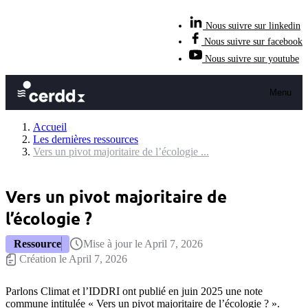
Nous suivre sur linkedin
Nous suivre sur facebook
Nous suivre sur youtube
Menu
Accueil
Les dernières ressources
Vers un pivot majoritaire de l’écologie ...
Vers un pivot majoritaire de
l’écologie ?
Ressource
Mise à jour le April 7, 2026
Création le April 7, 2026
Parlons Climat et l’IDDRI ont publié en juin 2025 une note
commune intitulée « Vers un pivot majoritaire de l’écologie ? ».