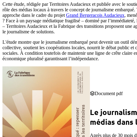
Cette étude, rédigée par Territoires Audacieux et publiée avec le souti
rôle des médias locaux à travers le concept de journalisme embarqué.
approche dans le cadre du projet
Grand Bergeracois Audacieux
, mené
? Face à un paysage médiatique fragilisé – dominé par l’immédiateté,
– Territoires Audacieux et la Fabrique des transitions proposent une ap
le journalisme de solutions.
L'étude montre que le journalisme embarqué peut devenir un outil démoc
collective, soutient les coopérations locales, nourrit le débat public e
sociales. À condition toutefois de maintenir une ligne de crête claire
économique pluralisé garantissant l’indépendance.
Document pdf
Le journalism
médias dans l
Après plus de 30 mois d