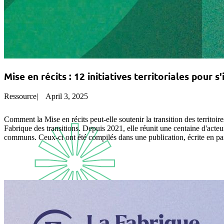
Mise en récits : 12 initiatives territoriales pour s
Ressource
|
April 3, 2025
Comment la Mise en récits peut-elle soutenir la transition des territoi
Fabrique des transitions. Depuis 2021, elle réunit une centaine d'acteu
communs. Ceux-ci ont été compilés dans une publication, écrite en pa