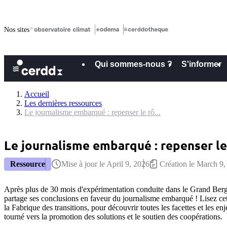
Nos sites
Qui sommes-nous ?
S'informer
Accueil
Les dernières ressources
Le journalisme embarqué : repenser le rô...
Le journalisme embarqué : repenser le 
Ressource
Mise à jour le April 9, 2026
Création le March 9,
Après plus de 30 mois d'expérimentation conduite dans le Grand Berg
partage ses conclusions en faveur du journalisme embarqué ! Lisez cett
la Fabrique des transitions, pour découvrir toutes les facettes et les e
tourné vers la promotion des solutions et le soutien des coopérations.