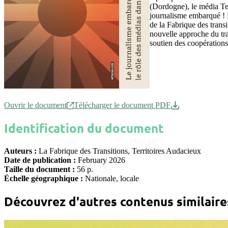
(Dordogne), le média Ter
journalisme embarqué ! L
de la Fabrique des transi
nouvelle approche du tra
soutien des coopération
Ouvrir le document
Télécharger le document PDF
Identification du document
Auteurs :
La Fabrique des Transitions, Territoires Audacieux
Date de publication :
February 2026
Taille du document :
56 p.
Échelle géographique :
Nationale, locale
Découvrez d'autres contenus similaire