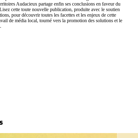
ritoires Audacieux partage enfin ses conclusions en faveur du
isez cette toute nouvelle publication, produite avec le soutien
tions, pour découvrir toutes les facettes et les enjeux de cette
vail de média local, tourné vers la promotion des solutions et le
s.
s