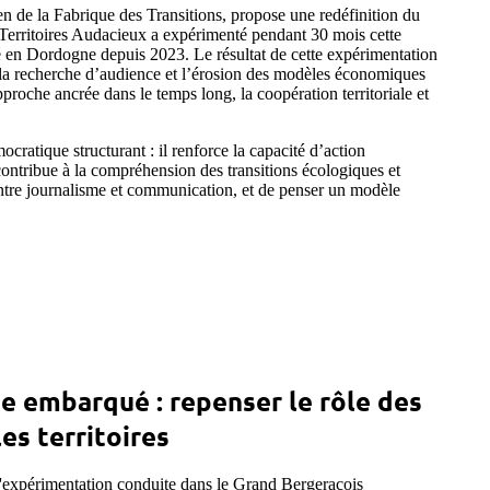
en de la Fabrique des Transitions, propose une redéfinition du
 Territoires Audacieux a expérimenté pendant 30 mois cette
 en Dordogne depuis 2023. Le résultat de cette expérimentation
 la recherche d’audience et l’érosion des modèles économiques
proche ancrée dans le temps long, la coopération territoriale et
ratique structurant : il renforce la capacité d’action
t contribue à la compréhension des transitions écologiques et
 entre journalisme et communication, et de penser un modèle
e embarqué : repenser le rôle des
es territoires
'expérimentation conduite dans le Grand Bergeracois