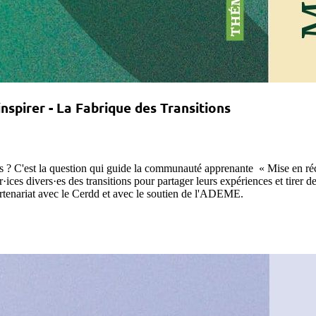
'inspirer - La Fabrique des Transitions
res ? C'est la question qui guide la communauté apprenante « Mise en réc
r·ices divers·es des transitions pour partager leurs expériences et tirer 
rtenariat avec le Cerdd et avec le soutien de l'ADEME.