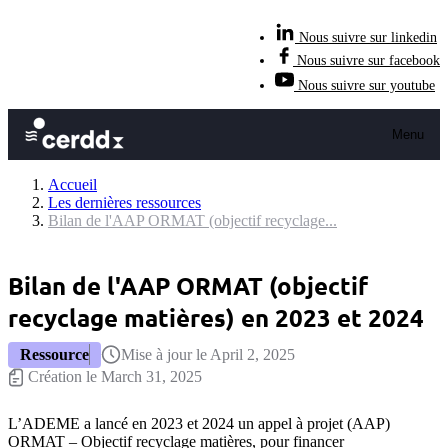
Nous suivre sur linkedin
Nous suivre sur facebook
Nous suivre sur youtube
Menu
Accueil
Les dernières ressources
Bilan de l'AAP ORMAT (objectif recyclage...
Bilan de l'AAP ORMAT (objectif
recyclage matières) en 2023 et 2024
Ressource
Mise à jour le April 2, 2025
Création le March 31, 2025
L’ADEME a lancé en 2023 et 2024 un appel à projet (AAP)
ORMAT – Objectif recyclage matières, pour financer